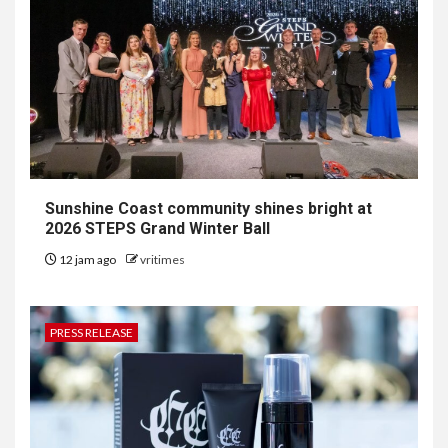
Sunshine Coast community shines bright at
2026 STEPS Grand Winter Ball
12 jam ago
vritimes
PRESS RELEASE