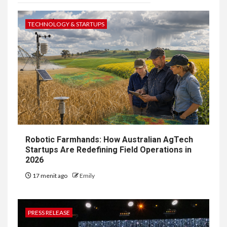
TECHNOLOGY & STARTUPS
Robotic Farmhands: How Australian AgTech
Startups Are Redefining Field Operations in
2026
17 menit ago
Emily
PRESS RELEASE