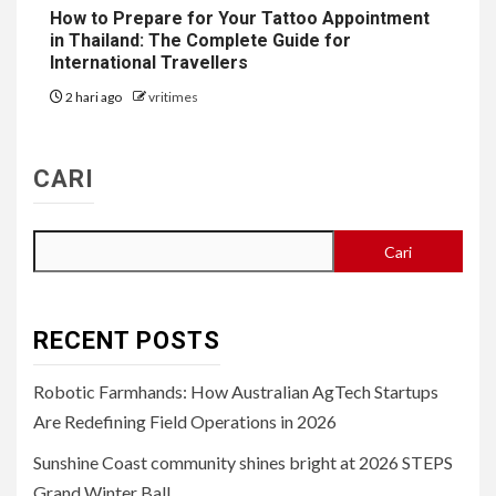
How to Prepare for Your Tattoo Appointment
in Thailand: The Complete Guide for
International Travellers
2 hari ago
vritimes
CARI
Cari
RECENT POSTS
Robotic Farmhands: How Australian AgTech Startups
Are Redefining Field Operations in 2026
Sunshine Coast community shines bright at 2026 STEPS
Grand Winter Ball