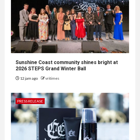
Sunshine Coast community shines bright at
2026 STEPS Grand Winter Ball
12 jam ago
vritimes
PRESS RELEASE