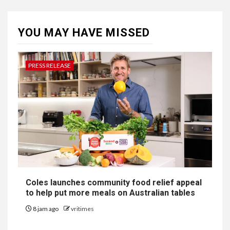
YOU MAY HAVE MISSED
PRESS RELEASE
Coles launches community food relief appeal
to help put more meals on Australian tables
8 jam ago
vritimes