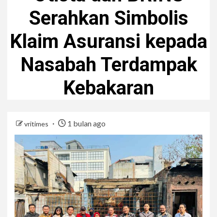
Serahkan Simbolis
Klaim Asuransi kepada
Nasabah Terdampak
Kebakaran
1 bulan ago
vritimes