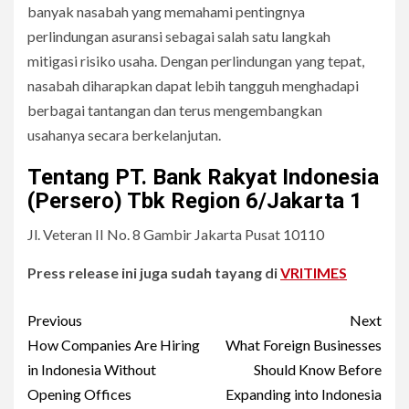
banyak nasabah yang memahami pentingnya
perlindungan asuransi sebagai salah satu langkah
mitigasi risiko usaha. Dengan perlindungan yang tepat,
nasabah diharapkan dapat lebih tangguh menghadapi
berbagai tantangan dan terus mengembangkan
usahanya secara berkelanjutan.
Tentang PT. Bank Rakyat Indonesia
(Persero) Tbk Region 6/Jakarta 1
Jl. Veteran II No. 8 Gambir Jakarta Pusat 10110
Press release ini juga sudah tayang di
VRITIMES
Post
Previous
Next
navigation
How Companies Are Hiring
What Foreign Businesses
in Indonesia Without
Should Know Before
Opening Offices
Expanding into Indonesia