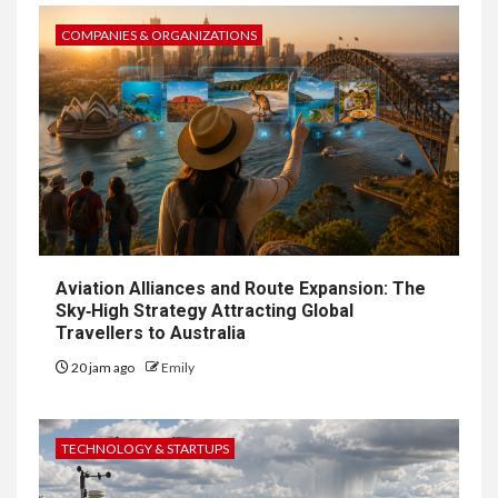
COMPANIES & ORGANIZATIONS
Aviation Alliances and Route Expansion: The
Sky‑High Strategy Attracting Global
Travellers to Australia
20 jam ago
Emily
TECHNOLOGY & STARTUPS