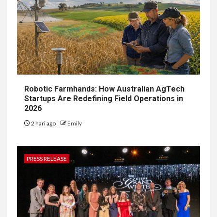
Robotic Farmhands: How Australian AgTech
Startups Are Redefining Field Operations in
2026
2 hari ago
Emily
PRESS RELEASE