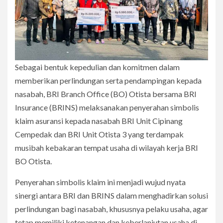
Sebagai bentuk kepedulian dan komitmen dalam
memberikan perlindungan serta pendampingan kepada
nasabah, BRI Branch Office (BO) Otista bersama BRI
Insurance (BRINS) melaksanakan penyerahan simbolis
klaim asuransi kepada nasabah BRI Unit Cipinang
Cempedak dan BRI Unit Otista 3 yang terdampak
musibah kebakaran tempat usaha di wilayah kerja BRI
BO Otista.
Penyerahan simbolis klaim ini menjadi wujud nyata
sinergi antara BRI dan BRINS dalam menghadirkan solusi
perlindungan bagi nasabah, khususnya pelaku usaha, agar
tetap memiliki ketenangan dan keberlanjutan usaha di