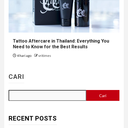
Tattoo Aftercare in Thailand: Everything You
Need to Know for the Best Results
4 hari ago
vritimes
CARI
Cari
RECENT POSTS