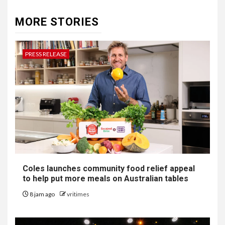
MORE STORIES
PRESS RELEASE
Coles launches community food relief appeal
to help put more meals on Australian tables
8 jam ago
vritimes