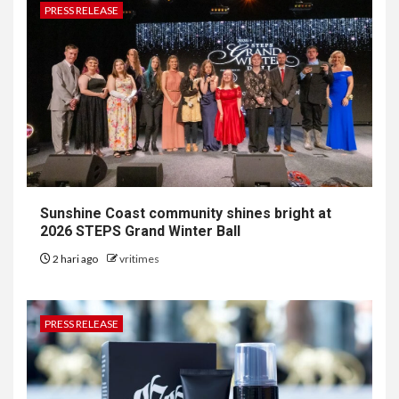
PRESS RELEASE
Sunshine Coast community shines bright at
2026 STEPS Grand Winter Ball
2 hari ago
vritimes
PRESS RELEASE