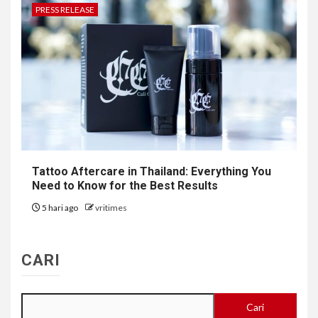
PRESS RELEASE
Tattoo Aftercare in Thailand: Everything You
Need to Know for the Best Results
5 hari ago
vritimes
CARI
Cari