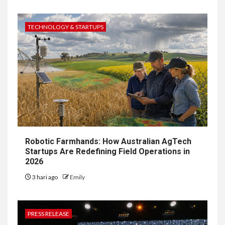
TECHNOLOGY & STARTUPS
Robotic Farmhands: How Australian AgTech
Startups Are Redefining Field Operations in
2026
3 hari ago
Emily
PRESS RELEASE