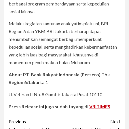
berbagai program pemberdayaan serta kepedulian
sosial lainnya.
Melalui kegiatan santunan anak yatim piatu ini, BRI
Region 6 dan YBM BRI Jakarta berharap dapat
menumbuhkan semangat berbagi, memperkuat
kepedulian sosial, serta menghadirkan kebermanfaatan
yang lebih luas bagi masyarakat, khususnya di
momentum penuh makna bulan Muharam.
About PT. Bank Rakyat Indonesia (Persero) Tbk
Region 6/Jakarta 1
Jl. Veteran II No. 8 Gambir Jakarta Pusat 10110
Press Release ini juga sudah tayang di
VRITIMES
Post
Previous
Next