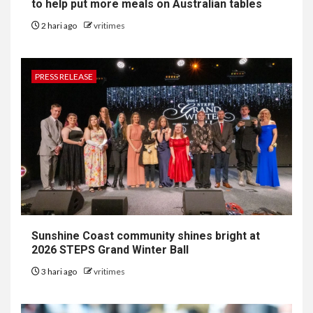
to help put more meals on Australian tables
2 hari ago
vritimes
PRESS RELEASE
Sunshine Coast community shines bright at
2026 STEPS Grand Winter Ball
3 hari ago
vritimes