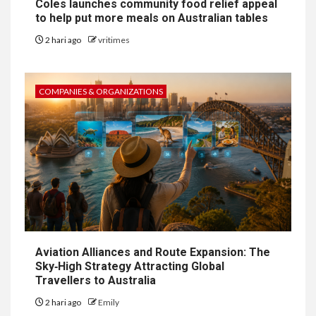
Coles launches community food relief appeal
to help put more meals on Australian tables
2 hari ago
vritimes
COMPANIES & ORGANIZATIONS
Aviation Alliances and Route Expansion: The
Sky‑High Strategy Attracting Global
Travellers to Australia
2 hari ago
Emily