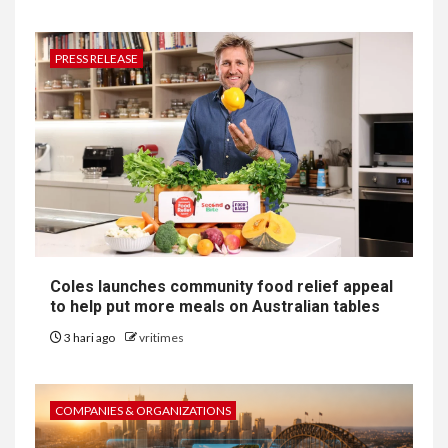
PRESS RELEASE
Coles launches community food relief appeal
to help put more meals on Australian tables
3 hari ago
vritimes
COMPANIES & ORGANIZATIONS