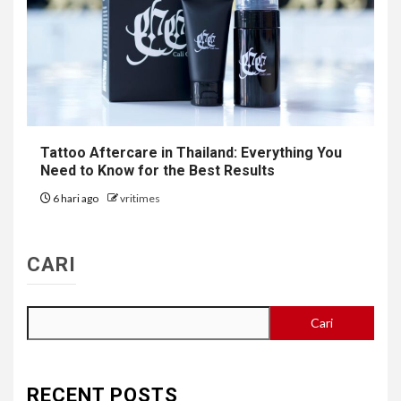
Tattoo Aftercare in Thailand: Everything You
Need to Know for the Best Results
6 hari ago
vritimes
CARI
Cari
RECENT POSTS