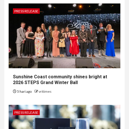
PRESS RELEASE
Sunshine Coast community shines bright at
2026 STEPS Grand Winter Ball
5 hari ago
vritimes
PRESS RELEASE