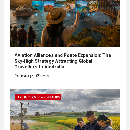
Aviation Alliances and Route Expansion: The
Sky‑High Strategy Attracting Global
Travellers to Australia
3 hari ago
Emily
TECHNOLOGY & STARTUPS