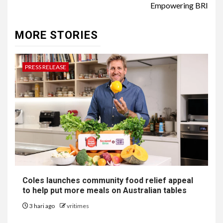
Empowering BRI
MORE STORIES
PRESS RELEASE
Coles launches community food relief appeal
to help put more meals on Australian tables
3 hari ago
vritimes