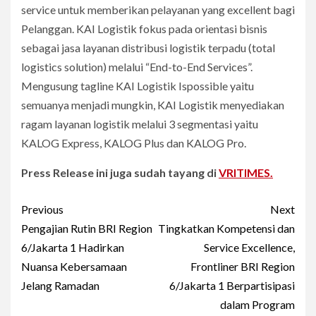
service untuk memberikan pelayanan yang excellent bagi
Pelanggan. KAI Logistik fokus pada orientasi bisnis
sebagai jasa layanan distribusi logistik terpadu (total
logistics solution) melalui “End-to-End Services”.
Mengusung tagline KAI Logistik Ispossible yaitu
semuanya menjadi mungkin, KAI Logistik menyediakan
ragam layanan logistik melalui 3 segmentasi yaitu
KALOG Express, KALOG Plus dan KALOG Pro.
Press Release ini juga sudah tayang di
VRITIMES.
Post
Previous
Next
navigation
Pengajian Rutin BRI Region
Tingkatkan Kompetensi dan
6/Jakarta 1 Hadirkan
Service Excellence,
Nuansa Kebersamaan
Frontliner BRI Region
Jelang Ramadan
6/Jakarta 1 Berpartisipasi
dalam Program